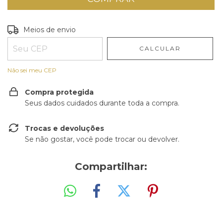
Entregas para o CEP:
ALTERAR CEP
Meios de envio
CALCULAR
Não sei meu CEP
Compra protegida
Seus dados cuidados durante toda a compra.
Trocas e devoluções
Se não gostar, você pode trocar ou devolver.
Compartilhar: