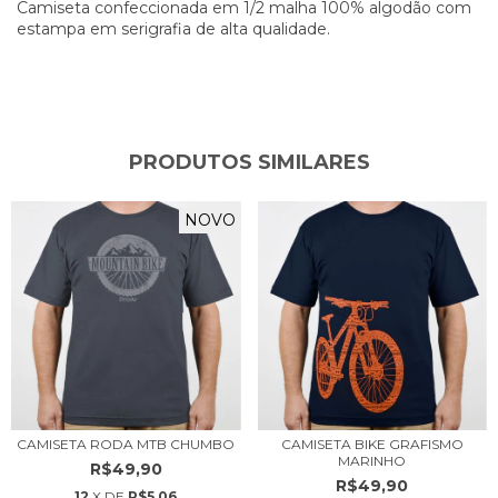
Camiseta confeccionada em 1/2 malha 100% algodão com
estampa em serigrafia de alta qualidade.
PRODUTOS SIMILARES
NOVO
CAMISETA RODA MTB CHUMBO
CAMISETA BIKE GRAFISMO
MARINHO
R$49,90
R$49,90
12
X DE
R$5,06