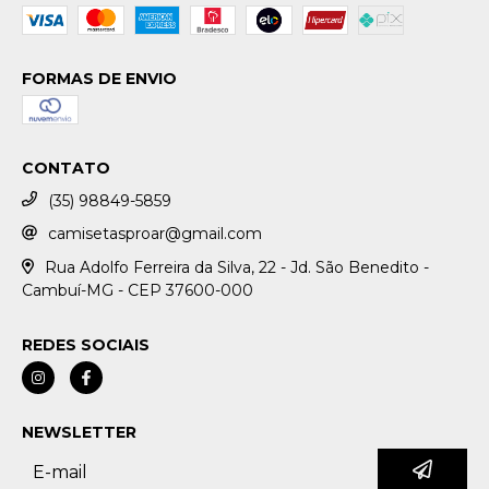
FORMAS DE ENVIO
CONTATO
(35) 98849-5859
camisetasproar@gmail.com
Rua Adolfo Ferreira da Silva, 22 - Jd. São Benedito -
Cambuí-MG - CEP 37600-000
REDES SOCIAIS
NEWSLETTER