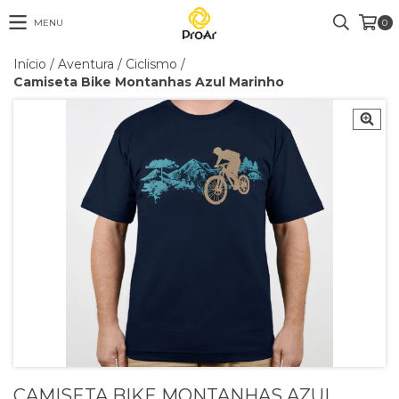
MENU
0
Início
/
Aventura
/
Ciclismo
/
Camiseta Bike Montanhas Azul Marinho
CAMISETA BIKE MONTANHAS AZUL