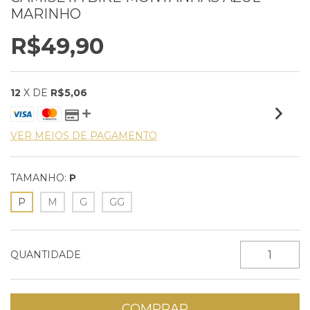
MARINHO
R$49,90
12
X DE
R$5,06
VER MEIOS DE PAGAMENTO
TAMANHO:
P
P
M
G
GG
QUANTIDADE