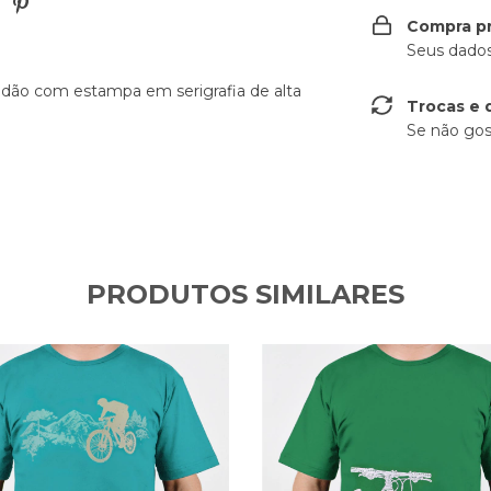
Compra p
Seus dados
dão com estampa em serigrafia de alta
Trocas e 
Se não gos
PRODUTOS SIMILARES