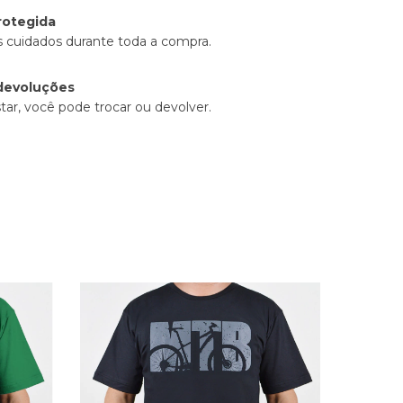
rotegida
 cuidados durante toda a compra.
devoluções
tar, você pode trocar ou devolver.