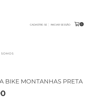
0
CADASTRE-SE
INICIAR SESSÃO
 SOMOS
A BIKE MONTANHAS PRETA
90