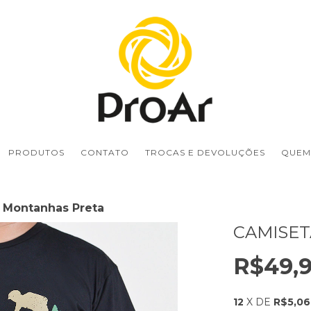
PRODUTOS
CONTATO
TROCAS E DEVOLUÇÕES
QUEM
 Montanhas Preta
CAMISET
R$49,
12
X DE
R$5,06