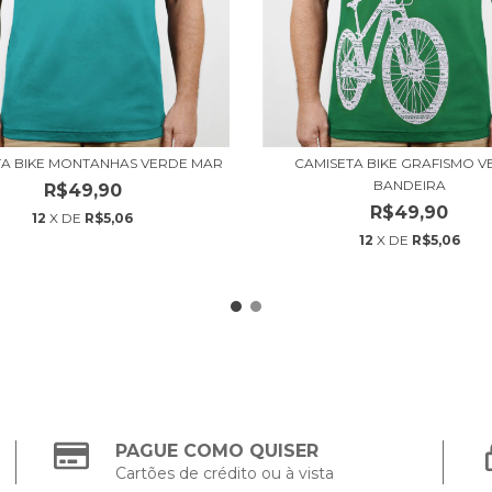
TA BIKE MONTANHAS VERDE MAR
CAMISETA BIKE GRAFISMO V
BANDEIRA
R$49,90
R$49,90
12
X DE
R$5,06
12
X DE
R$5,06
PAGUE COMO QUISER
Cartões de crédito ou à vista