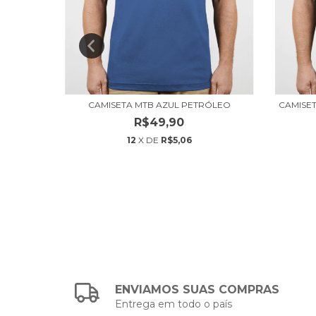
 AZUL
CAMISETA MTB AZUL PETRÓLEO
CAMISE
R$49,90
12
X DE
R$5,06
ENVIAMOS SUAS COMPRAS
Entrega em todo o país