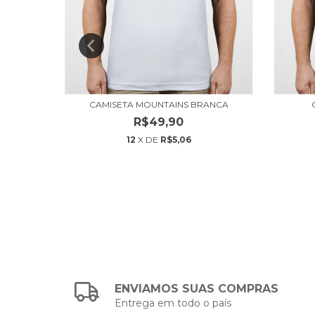
NCA
CAMISETA MOUNTAINS BRANCA
R$49,90
12
X DE
R$5,06
ENVIAMOS SUAS COMPRAS
Entrega em todo o país