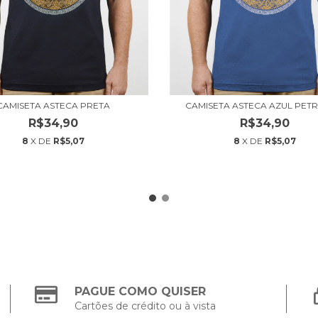
CAMISETA ASTECA PRETA
CAMISETA ASTECA AZUL PET
R$34,90
R$34,90
8
X DE
R$5,07
8
X DE
R$5,07
PAGUE COMO QUISER
Cartões de crédito ou à vista