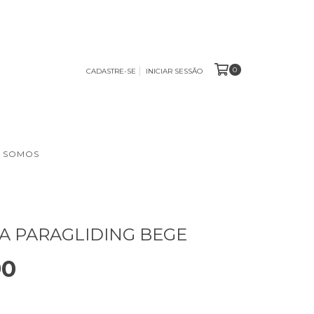
0
CADASTRE-SE
INICIAR SESSÃO
 SOMOS
A PARAGLIDING BEGE
90