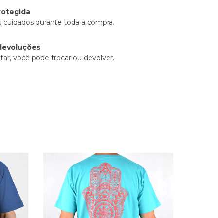
rotegida
 cuidados durante toda a compra.
devoluções
tar, você pode trocar ou devolver.