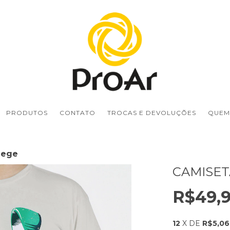
PRODUTOS
CONTATO
TROCAS E DEVOLUÇÕES
QUEM
Bege
CAMISET
R$49,
12
X DE
R$5,06