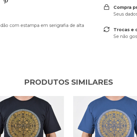
Compra p
Seus dados
dão com estampa em serigrafia de alta
Trocas e 
Se não gos
PRODUTOS SIMILARES