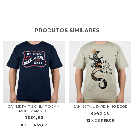
PRODUTOS SIMILARES
CAMISETA IT'S ONLY ROCK N'
CAMISETA LIZARD KING BEGE
ROLL MARINHO
R$49,90
R$34,90
12
X DE
R$5,06
8
X DE
R$5,07