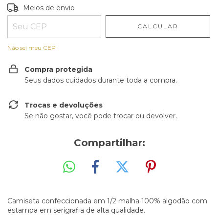
Entregas para o CEP:
ALTERAR CEP
Meios de envio
CALCULAR
Não sei meu CEP
Compra protegida
Seus dados cuidados durante toda a compra.
Trocas e devoluções
Se não gostar, você pode trocar ou devolver.
Compartilhar:
Camiseta confeccionada em 1/2 malha 100% algodão com
estampa em serigrafia de alta qualidade.