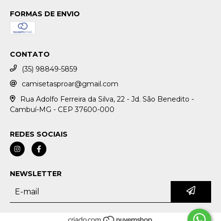
FORMAS DE ENVIO
CONTATO
(35) 98849-5859
camisetasproar@gmail.com
Rua Adolfo Ferreira da Silva, 22 - Jd. São Benedito -
Cambuí-MG - CEP 37600-000
REDES SOCIAIS
NEWSLETTER