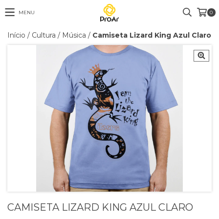
MENU
0
Início
/
Cultura
/
Música
/
Camiseta Lizard King Azul Claro
CAMISETA LIZARD KING AZUL CLARO