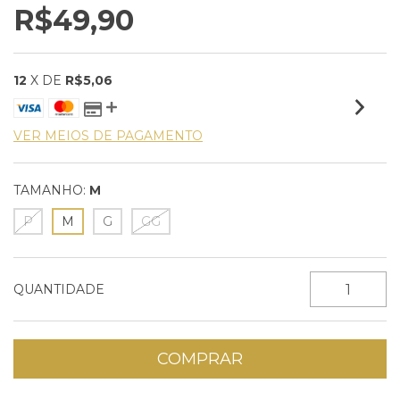
R$49,90
12
X DE
R$5,06
VER MEIOS DE PAGAMENTO
TAMANHO:
M
P
M
G
GG
QUANTIDADE